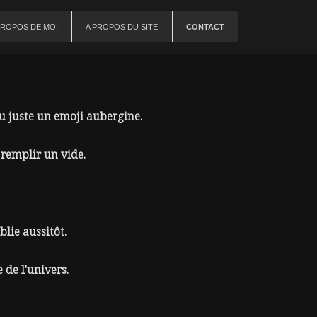
PROPOS DE MOI
A PROPOS DU SITE
CONTACT
u juste un emoji aubergine.
à remplir un vide.
lie aussitôt.
 de l'univers.