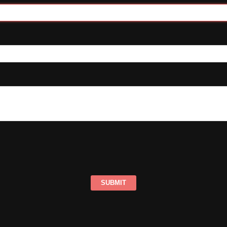
SUBMIT