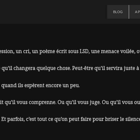
BLOG
A 
ssion, un cri, un poème écrit sous LSD, une menace voilée, o
re qu’il changera quelque chose. Peut-être qu’il servira juste 
ns quand ils espèrent encore un peu.
it qu’il vous comprenne. Ou qu’il vous juge. Ou qu’il vous oub
Et parfois, c’est tout ce qu’on peut faire pour briser le silence