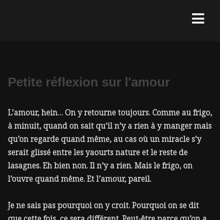
Petite réflexion sur l'amour
L’amour, hein… On y retourne toujours. Comme au frigo,
à minuit, quand on sait qu’il n’y a rien à y manger mais
qu’on regarde quand même, au cas où un miracle s’y
serait glissé entre les yaourts nature et le reste de
lasagnes. Eh bien non. Il n’y a rien. Mais le frigo, on
l’ouvre quand même. Et l’amour, pareil.
Je ne sais pas pourquoi on y croit. Pourquoi on se dit
que cette fois, ce sera différent. Peut-être parce qu’on a