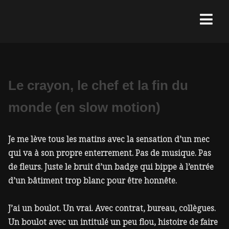
Le crayon, le chef et la fin du
monde (en slow motion)
Je me lève tous les matins avec la sensation d’un mec
qui va à son propre enterrement. Pas de musique. Pas
de fleurs. Juste le bruit d’un badge qui bippe à l’entrée
d’un bâtiment trop blanc pour être honnête.
J’ai un boulot. Un vrai. Avec contrat, bureau, collègues.
Un boulot avec un intitulé un peu flou, histoire de faire