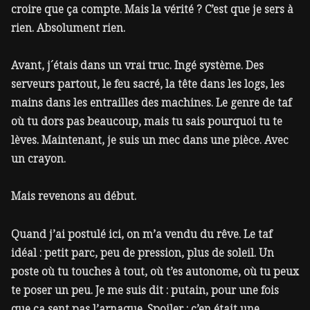
croire que ça compte. Mais la vérité ? C’est que je sers à
rien. Absolument rien.
Avant, j´étais dans un vrai truc. Ingé système. Des
serveurs partout, le feu sacré, la tête dans les logs, les
mains dans les entrailles des machines. Le genre de taf
où tu dors pas beaucoup, mais tu sais pourquoi tu te
lèves. Maintenant, je suis un mec dans une pièce. Avec
un crayon.
Mais revenons au début.
Quand j’ai postulé ici, on m’a vendu du rêve. Le taf
idéal : petit parc, peu de pression, plus de soleil. Un
poste où tu touches à tout, où t’es autonome, où tu peux
te poser un peu. Je me suis dit : putain, pour une fois
que ça sent pas l’arnaque. Spoiler : c’en était une.